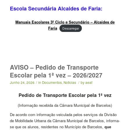
Escola Secundária Alcaides de Faria:
Manuais Escolares 3º Ciclo e Secundário – Alcaides de
Faria
Descarregar
AVISO – Pedido de Transporte
Escolar pela 1ª vez – 2026/2027
Junho 24, 2026
/
in
Documentos
,
Noticias
/
by
aeaf
Pedido de Transporte Escolar pela 1ª vez
(Informação recebida da Câmara Municipal de Barcelos)
De acordo com informação veiculada pelos serviços da Divisão
de Mobilidade Urbana da Câmara Municipal de Barcelos, informa-
se que os alunos, residentes no Município de Barcelos,
que