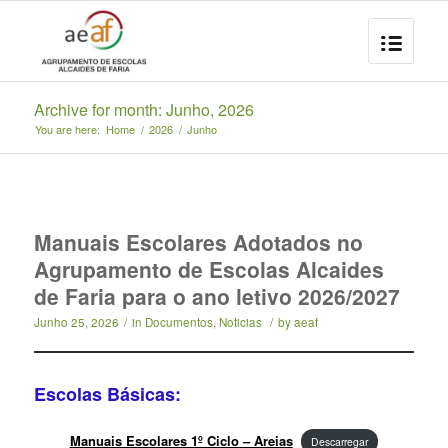
Archive for month: Junho, 2026
You are here:
Home
/
2026
/
Junho
Manuais Escolares Adotados no
Agrupamento de Escolas Alcaides
de Faria para o ano letivo 2026/2027
Junho 25, 2026
/
in
Documentos
,
Noticias
/
by
aeaf
Escolas Básicas:
Manuais Escolares 1º Ciclo – Areias
Descarregar