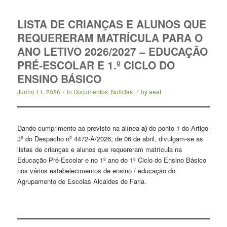
LISTA DE CRIANÇAS E ALUNOS QUE
REQUERERAM MATRÍCULA PARA O
ANO LETIVO 2026/2027 – EDUCAÇÃO
PRÉ-ESCOLAR E 1.º CICLO DO
ENSINO BÁSICO
Junho 11, 2026
/
in
Documentos
,
Noticias
/
by
aeaf
Dando cumprimento ao previsto na alínea
a)
do ponto 1 do Artigo
3º do Despacho nº 4472-A/2026, de 06 de abril, divulgam-se as
listas de crianças e alunos que requereram matrícula na
Educação Pré-Escolar e no 1º ano do 1º Ciclo do Ensino Básico
nos vários estabelecimentos de ensino / educação do
Agrupamento de Escolas Alcaides de Faria.