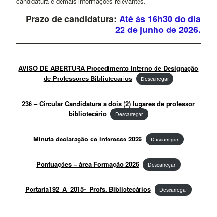
candidatura e demais informações relevantes.
Prazo de candidatura:
Até às 16h30 do dia
22 de junho de 2026.
AVISO DE ABERTURA Procedimento Interno de Designação
de Professores Bibliotecarios
Descarregar
236 – Circular Candidatura a dois (2) lugares de professor
bibliotecário
Descarregar
Minuta declaração de interesse 2026
Descarregar
Pontuações – área Formação 2026
Descarregar
Portaria192_A_2015-_Profs. Bibliotecários
Descarregar