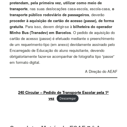
pretendam, pela primeira vez, utilizar como meio de
transporte
, nas suas deslocações casa-escola, escola-casa,
o
transporte público rodoviário de passageiros
, deverão
proceder à aquisição de cartão de acesso (passe), de forma
gratuita
. Para isso, devem dirigir-se à
bilheteira do operador
Minho Bus (Transdev) em Barcelos
. O pedido de aquisição do
cartão de acesso (passe) é efetuado mediante o preenchimento
de um requerimento-tipo (em anexo) devidamente assinado pelo
Encarregado de Educação do aluno requisitante, devendo
obrigatoriamente fazer-se acompanhar de fotografia tipo “passe”
em formato digital.
A Direção do AEAF
240 Circular – Pedido de Transporte Escolar pela 1ª
vez
Descarregar