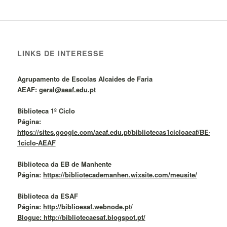
LINKS DE INTERESSE
Agrupamento de Escolas Alcaides de Faria
AEAF:
geral@aeaf.edu.pt
Biblioteca 1º Ciclo
Página:
https://sites.google.com/aeaf.edu.pt/bibliotecas1cicloaeaf/BE-
1ciclo-AEAF
Biblioteca da EB de Manhente
Página:
https://bibliotecademanhen.wixsite.com/meusite/
Biblioteca da ESAF
Página:
http://biblioesaf.webnode.pt/
Blogue: http://bibliotecaesaf.blogspot.pt/