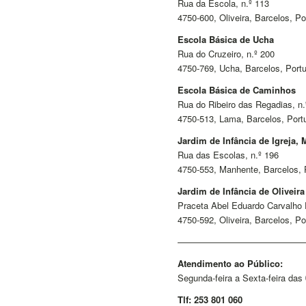
Rua da Escola, n.º 113
4750-600, Oliveira, Barcelos, Po
Escola Básica de Ucha
Rua do Cruzeiro, n.º 200
4750-769, Ucha, Barcelos, Port
Escola Básica de Caminhos
Rua do Ribeiro das Regadias, n.
4750-513, Lama, Barcelos, Port
Jardim de Infância de Igreja,
Rua das Escolas, n.º 196
4750-553, Manhente, Barcelos, 
Jardim de Infância de Oliveira
Praceta Abel Eduardo Carvalho 
4750-592, Oliveira, Barcelos, Po
——————————————
Atendimento ao Público:
Segunda-feira a Sexta-feira das
Tlf: 253 801 060