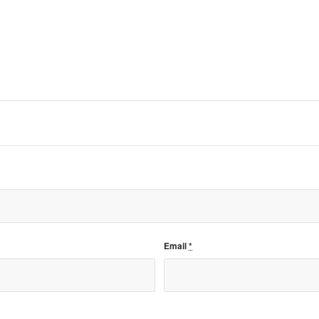
Email
*