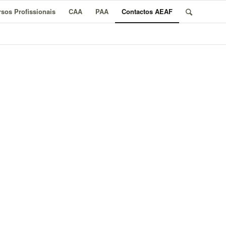
sos Profissionais
CAA
PAA
Contactos AEAF