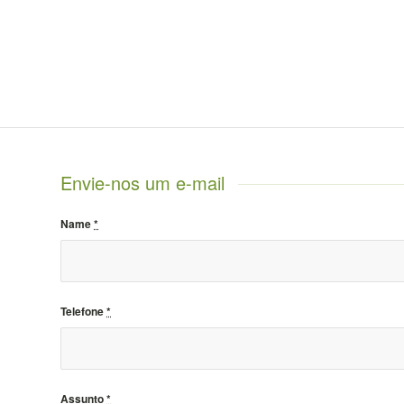
Envie-nos um e-mail
Name
*
Telefone
*
Assunto
*