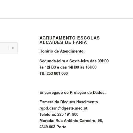
AGRUPAMENTO ESCOLAS
ALCAIDES DE FARIA
Horário de Atendimento:
Segunda-feira a Sexta-feira das 09H00
às 12H30 e das 14H00 às 16H00
Tlf: 253 801 060
Encarregado de Proteção de Dados:
Esmeralda Diegues Nascimento
rgpd.dsrn@dgeste.mec.pt
Telefone: 225 191 900
Morada: Rua António Carneiro, 98,
4349-003 Porto