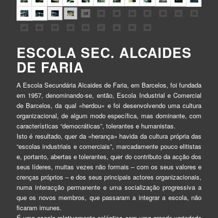
ESCOLA SEC. ALCAIDES
DE FARIA
A Escola Secundária Alcaides de Faria, em Barcelos, foi fundada
em 1957, denominando-se, então, Escola Industrial e Comercial
de Barcelos, da qual «herdou» e foi desenvolvendo uma cultura
organizacional, de algum modo específica, mas dominante, com
características “democráticas”, tolerantes e humanistas.
Isto é resultado, quer da «herança» havida da cultura própria das
“escolas industriais e comerciais”, marcadamente pouco elitistas
e, portanto, abertas e tolerantes, quer do contributo da acção dos
seus líderes, muitas vezes não formais – com os seus valores e
crenças próprios – e dos seus principais actores organizacionais,
numa interacção permanente e uma socialização progressiva a
que os novos membros, que passaram a integrar a escola, não
ficaram imunes.
É uma escola relativamente ecléctica com uma grande variedade