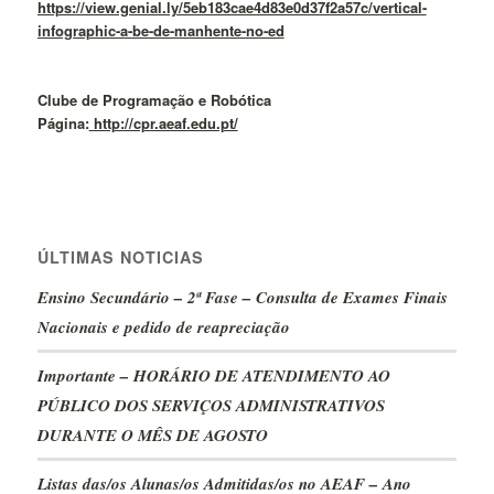
https://view.genial.ly/5eb183cae4d83e0d37f2a57c/vertical-
infographic-a-be-de-manhente-no-ed
Clube de Programação e Robótica
Página:
http://cpr.aeaf.edu.pt/
ÚLTIMAS NOTICIAS
Ensino Secundário – 2ª Fase – Consulta de Exames Finais
Nacionais e pedido de reapreciação
Importante – HORÁRIO DE ATENDIMENTO AO
PÚBLICO DOS SERVIÇOS ADMINISTRATIVOS
DURANTE O MÊS DE AGOSTO
Listas das/os Alunas/os Admitidas/os no AEAF – Ano