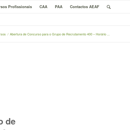
sos Profissionais
CAA
PAA
Contactos AEAF
rsos
/
Abertura de Concurso para o Grupo de Recrutamento 400 – Horário ...
o de