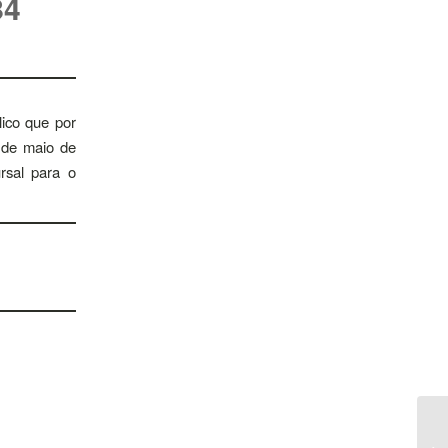
84
lico que por
 de maio de
rsal para o