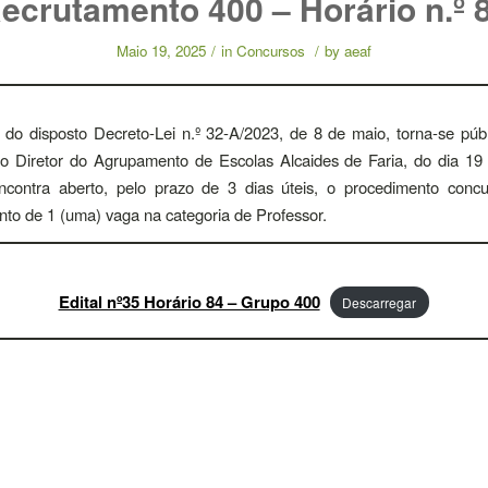
ecrutamento 400 – Horário n.º 
Maio 19, 2025
/
in
Concursos
/
by
aeaf
do disposto Decreto-Lei n.º 32-A/2023, de 8 de maio, torna-se púb
o Diretor do Agrupamento de Escolas Alcaides de Faria, do dia 19
ncontra aberto, pelo prazo de 3 dias úteis, o procedimento concu
to de 1 (uma) vaga na categoria de Professor.
Edital nº35 Horário 84 – Grupo 400
Descarregar