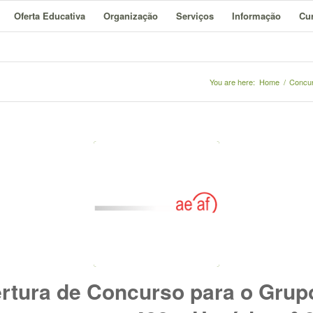
Oferta Educativa
Organização
Serviços
Informação
Cur
You are here:
Home
/
Concu
rtura de Concurso para o Grup