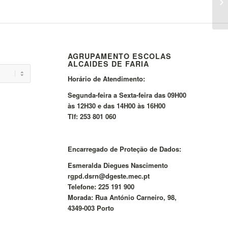
AGRUPAMENTO ESCOLAS
ALCAIDES DE FARIA
Horário de Atendimento:
Segunda-feira a Sexta-feira das 09H00
às 12H30 e das 14H00 às 16H00
Tlf: 253 801 060
Encarregado de Proteção de Dados:
Esmeralda Diegues Nascimento
rgpd.dsrn@dgeste.mec.pt
Telefone: 225 191 900
Morada: Rua António Carneiro, 98,
4349-003 Porto