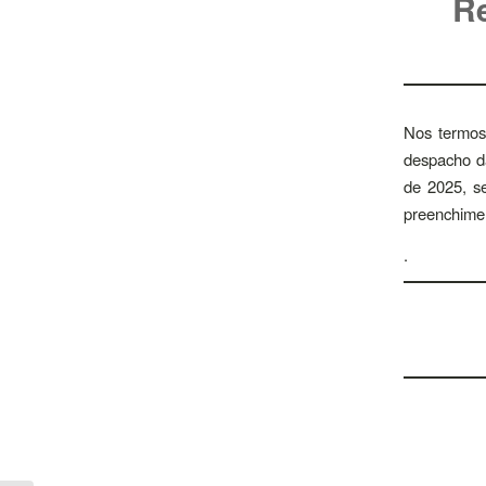
Re
Nos termos 
despacho da
de 2025, se
preenchimen
.