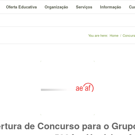
Oferta Educativa
Organização
Serviços
Informação
Cur
You are here:
Home
/
Concur
rtura de Concurso para o Grup