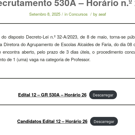
crutamento 530A – Horário n.º
Setembro 8, 2025
/
in
Concursos
/
by
aeaf
do disposto Decreto-Lei n.º 32-A/2023, de 8 de maio, torna-se púb
 Diretora do Agrupamento de Escolas Alcaides de Faria, do dia 08
 encontra aberto, pelo prazo de 3 dias úteis, o procedimento conc
to de 1 (uma) vaga na categoria de Professor.
Edital 12 – GR 530A – Horário 26
Descarregar
Candidatos Edital 12 – Horário 26
Descarregar