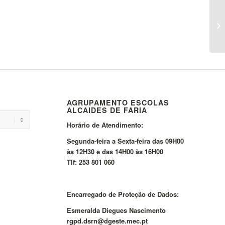
AGRUPAMENTO ESCOLAS
ALCAIDES DE FARIA
Horário de Atendimento:
Segunda-feira a Sexta-feira das 09H00
às 12H30 e das 14H00 às 16H00
Tlf: 253 801 060
Encarregado de Proteção de Dados:
Esmeralda Diegues Nascimento
rgpd.dsrn@dgeste.mec.pt