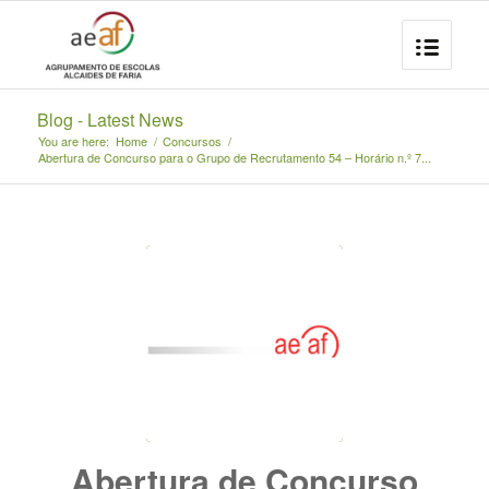
Blog - Latest News
You are here:
Home
/
Concursos
/
Abertura de Concurso para o Grupo de Recrutamento 54 – Horário n.º 7...
Abertura de Concurso