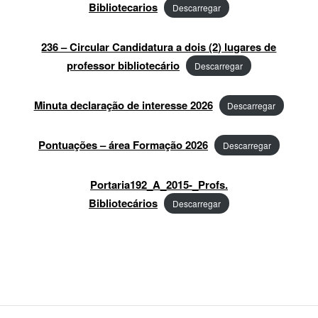
Bibliotecarios
Descarregar
236 – Circular Candidatura a dois (2) lugares de
professor bibliotecário
Descarregar
Minuta declaração de interesse 2026
Descarregar
Pontuações – área Formação 2026
Descarregar
Portaria192_A_2015-_Profs.
Bibliotecários
Descarregar