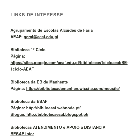
LINKS DE INTERESSE
Agrupamento de Escolas Alcaides de Faria
AEAF:
geral@aeaf.edu.pt
Biblioteca 1º Ciclo
Página:
https://sites.google.com/aeaf.edu.pt/bibliotecas1cicloaeaf/BE-
1ciclo-AEAF
Biblioteca da EB de Manhente
Página:
https://bibliotecademanhen.wixsite.com/meusite/
Biblioteca da ESAF
Página:
http://biblioesaf.webnode.pt/
Blogue: http://bibliotecaesaf.blogspot.pt/
Bibliotecas ATENDIMENTO e APOIO a DISTÂNCIA
BESAF info: