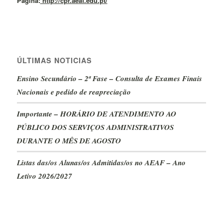
Página:
http://cpr.aeaf.edu.pt/
ÚLTIMAS NOTICIAS
Ensino Secundário – 2ª Fase – Consulta de Exames Finais
Nacionais e pedido de reapreciação
Importante – HORÁRIO DE ATENDIMENTO AO
PÚBLICO DOS SERVIÇOS ADMINISTRATIVOS
DURANTE O MÊS DE AGOSTO
Listas das/os Alunas/os Admitidas/os no AEAF – Ano
Letivo 2026/2027