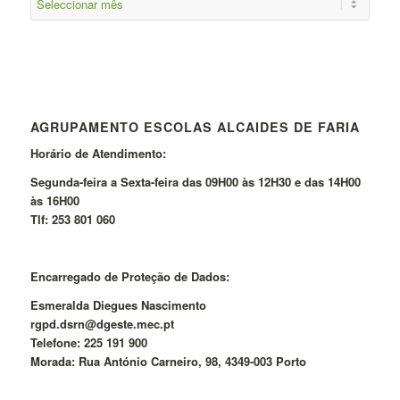
AGRUPAMENTO ESCOLAS ALCAIDES DE FARIA
Horário de Atendimento:
Segunda-feira a Sexta-feira das 09H00 às 12H30 e das 14H00
às 16H00
Tlf: 253 801 060
Encarregado de Proteção de Dados:
Esmeralda Diegues Nascimento
rgpd.dsrn@dgeste.mec.pt
Telefone: 225 191 900
Morada: Rua António Carneiro, 98, 4349-003 Porto