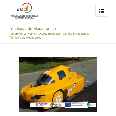
Técnico/a de Mecatrónica
You are here:
Home
/
Oferta Educativa – Cursos Profissionais
/
Técnico/a de Mecatrónica