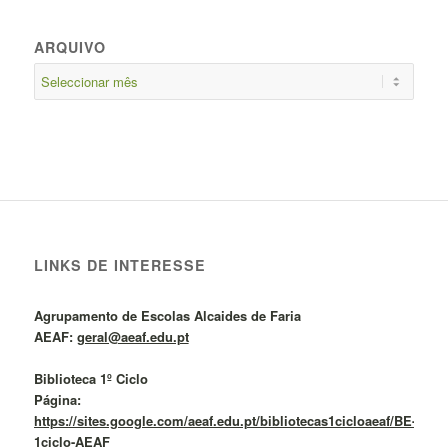
ARQUIVO
LINKS DE INTERESSE
Agrupamento de Escolas Alcaides de Faria
AEAF:
geral@aeaf.edu.pt
Biblioteca 1º Ciclo
Página:
https://sites.google.com/aeaf.edu.pt/bibliotecas1cicloaeaf/BE-
1ciclo-AEAF