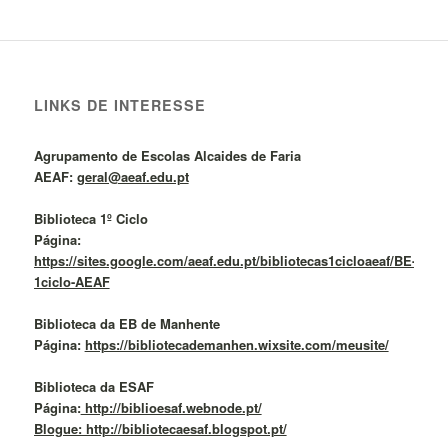
LINKS DE INTERESSE
Agrupamento de Escolas Alcaides de Faria
AEAF:
geral@aeaf.edu.pt
Biblioteca 1º Ciclo
Página:
https://sites.google.com/aeaf.edu.pt/bibliotecas1cicloaeaf/BE-
1ciclo-AEAF
Biblioteca da EB de Manhente
Página:
https://bibliotecademanhen.wixsite.com/meusite/
Biblioteca da ESAF
Página:
http://biblioesaf.webnode.pt/
Blogue: http://bibliotecaesaf.blogspot.pt/