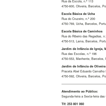
Rua da Escola, n.º 113
4750-600, Oliveira, Barcelos, Po
Escola Básica de Ucha
Rua do Cruzeiro, n.º 200
4750-769, Ucha, Barcelos, Port
Escola Básica de Caminhos
Rua do Ribeiro das Regadias, n.
4750-513, Lama, Barcelos, Port
Jardim de Infância de Igreja,
Rua das Escolas, n.º 196
4750-553, Manhente, Barcelos, 
Jardim de Infância de Oliveira
Praceta Abel Eduardo Carvalho 
4750-592, Oliveira, Barcelos, Po
——————————————
Atendimento ao Público:
Segunda-feira a Sexta-feira das
Tlf: 253 801 060