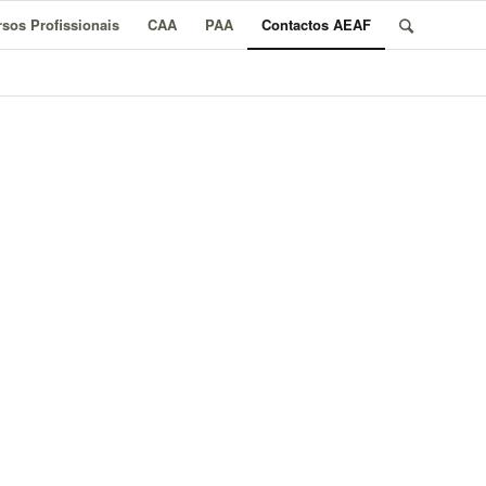
sos Profissionais
CAA
PAA
Contactos AEAF