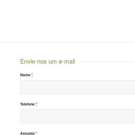
Envie-nos um e-mail
Name
*
Telefone
*
Assunto
*