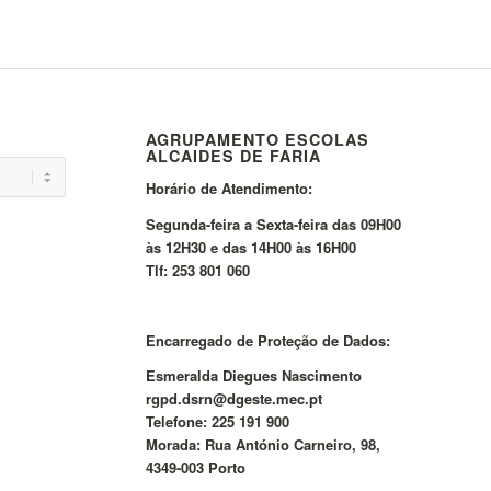
AGRUPAMENTO ESCOLAS
ALCAIDES DE FARIA
Horário de Atendimento:
Segunda-feira a Sexta-feira das 09H00
às 12H30 e das 14H00 às 16H00
Tlf: 253 801 060
Encarregado de Proteção de Dados:
Esmeralda Diegues Nascimento
rgpd.dsrn@dgeste.mec.pt
Telefone: 225 191 900
Morada: Rua António Carneiro, 98,
4349-003 Porto