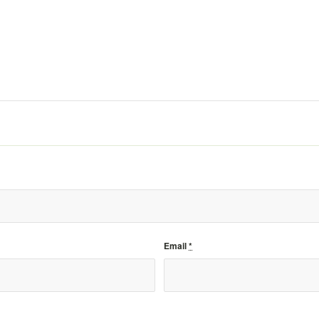
Email
*