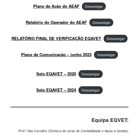
Plano de Ação do AEAF
Descarregar
Relatório do Operador do AEAF
Descarregar
RELATÓRIO FINAL DE VERIFICAÇÃO EQAVET
Descarregar
Plano de Comunicação – junho 2023
Descarregar
Selo EQAVET – 2020
Descarregar
Selo EQAVET – 2024
Descarregar
Equipa EQVET:
Prof.ª Ilda Carvalho (Diretora de curso de Contabilidade e Apoio à Gestão)