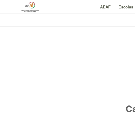
AEAF
Escolas
Ca