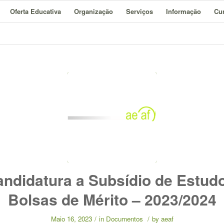
Oferta Educativa
Organização
Serviços
Informação
Cur
ndidatura a Subsídio de Estud
Bolsas de Mérito – 2023/2024
Maio 16, 2023
/
in
Documentos
/
by
aeaf