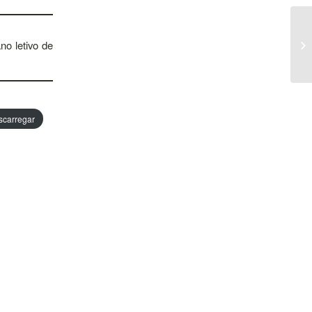
no letivo de
scarregar