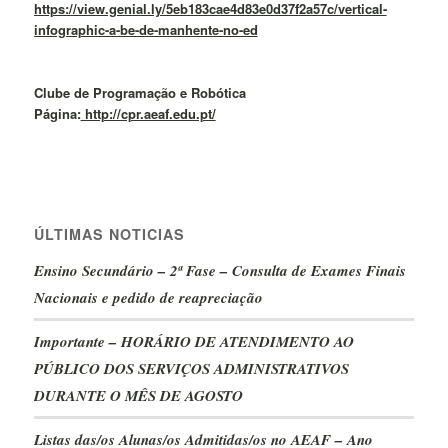
https://view.genial.ly/5eb183cae4d83e0d37f2a57c/vertical-
infographic-a-be-de-manhente-no-ed
Clube de Programação e Robótica
Página:
http://cpr.aeaf.edu.pt/
ÚLTIMAS NOTICIAS
Ensino Secundário – 2ª Fase – Consulta de Exames Finais
Nacionais e pedido de reapreciação
Importante – HORÁRIO DE ATENDIMENTO AO
PÚBLICO DOS SERVIÇOS ADMINISTRATIVOS
DURANTE O MÊS DE AGOSTO
Listas das/os Alunas/os Admitidas/os no AEAF – Ano