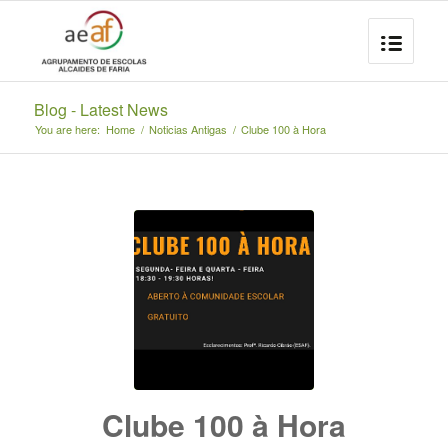
Blog - Latest News
You are here:
Home
/
Noticias Antigas
/
Clube 100 à Hora
Clube 100 à Hora