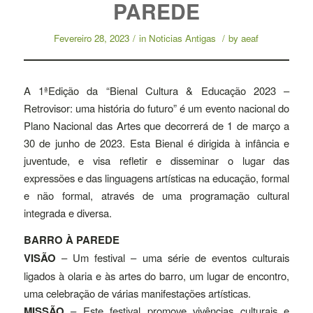
PAREDE
Fevereiro 28, 2023
/
in
Noticias Antigas
/
by
aeaf
A 1ªEdição da “Bienal Cultura & Educação 2023 –
Retrovisor: uma história do futuro” é um evento nacional do
Plano Nacional das Artes que decorrerá de 1 de março a
30 de junho de 2023. Esta Bienal é dirigida à infância e
juventude, e visa refletir e disseminar o lugar das
expressões e das linguagens artísticas na educação, formal
e não formal, através de uma programação cultural
integrada e diversa.
BARRO À PAREDE
VISÃO
– Um festival – uma série de eventos culturais
ligados à olaria e às artes do barro, um lugar de encontro,
uma celebração de várias manifestações artísticas.
MISSÃO
– Este festival promove vivências culturais e