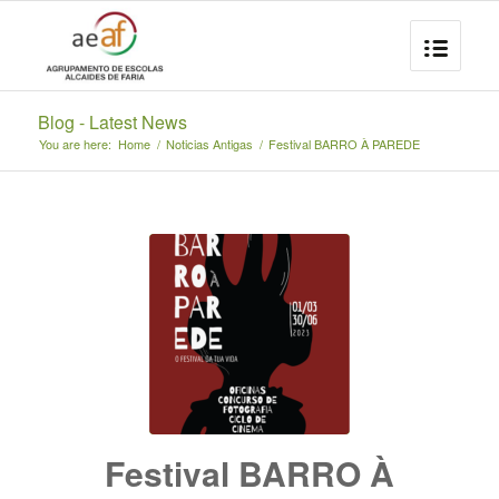
Blog - Latest News
You are here:
Home
/
Noticias Antigas
/
Festival BARRO À PAREDE
Festival BARRO À