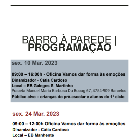
BARRO À PAREDE |
PROGRAMAÇÃO