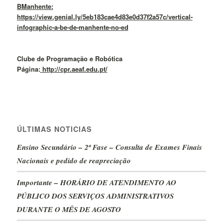
BManhente:
https://view.genial.ly/5eb183cae4d83e0d37f2a57c/vertical-
infographic-a-be-de-manhente-no-ed
Clube de Programação e Robótica
Página:
http://cpr.aeaf.edu.pt/
ÚLTIMAS NOTICIAS
Ensino Secundário – 2ª Fase – Consulta de Exames Finais
Nacionais e pedido de reapreciação
Importante – HORÁRIO DE ATENDIMENTO AO
PÚBLICO DOS SERVIÇOS ADMINISTRATIVOS
DURANTE O MÊS DE AGOSTO