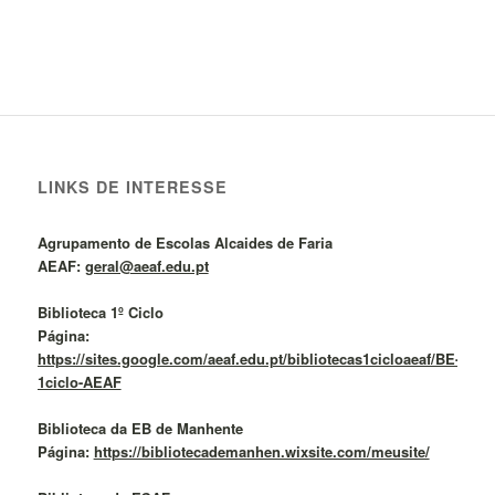
LINKS DE INTERESSE
Agrupamento de Escolas Alcaides de Faria
AEAF:
geral@aeaf.edu.pt
Biblioteca 1º Ciclo
Página:
https://sites.google.com/aeaf.edu.pt/bibliotecas1cicloaeaf/BE-
1ciclo-AEAF
Biblioteca da EB de Manhente
Página:
https://bibliotecademanhen.wixsite.com/meusite/