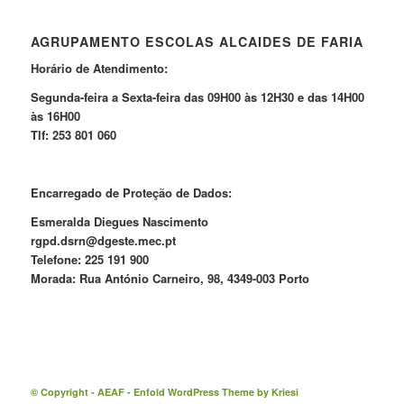
AGRUPAMENTO ESCOLAS ALCAIDES DE FARIA
Horário de Atendimento:
Segunda-feira a Sexta-feira das 09H00 às 12H30 e das 14H00
às 16H00
Tlf: 253 801 060
Encarregado de Proteção de Dados:
Esmeralda Diegues Nascimento
rgpd.dsrn@dgeste.mec.pt
Telefone: 225 191 900
Morada: Rua António Carneiro, 98, 4349-003 Porto
© Copyright -
AEAF
-
Enfold WordPress Theme by Kriesi