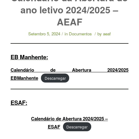
ano letivo 2024/2025 –
AEAF
Setembro 5, 2024
/
in
Documentos
/
by
aeaf
EB Manhente:
Calendário de Abertura 2024/2025
EBManhente
Descarregar
ESAF:
Calendário de Abertura 2024/2025 –
ESAF
Descarregar