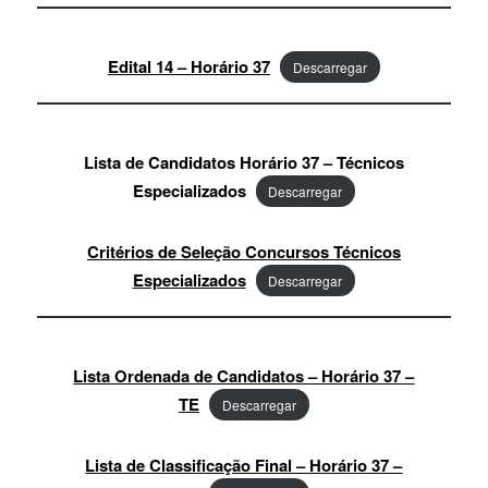
Edital 14 – Horário 37
Descarregar
Lista de Candidatos Horário 37 – Técnicos
Especializados
Descarregar
Critérios de Seleção Concursos Técnicos
Especializados
Descarregar
Lista Ordenada de Candidatos – Horário 37 –
TE
Descarregar
Lista de Classificação Final – Horário 37 –