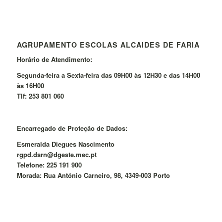
AGRUPAMENTO ESCOLAS ALCAIDES DE FARIA
Horário de Atendimento:
Segunda-feira a Sexta-feira das 09H00 às 12H30 e das 14H00
às 16H00
Tlf: 253 801 060
Encarregado de Proteção de Dados:
Esmeralda Diegues Nascimento
rgpd.dsrn@dgeste.mec.pt
Telefone: 225 191 900
Morada: Rua António Carneiro, 98, 4349-003 Porto