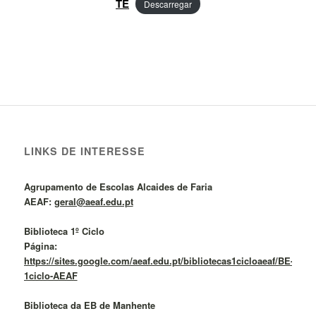
TE
Descarregar
LINKS DE INTERESSE
Agrupamento de Escolas Alcaides de Faria
AEAF:
geral@aeaf.edu.pt
Biblioteca 1º Ciclo
Página:
https://sites.google.com/aeaf.edu.pt/bibliotecas1cicloaeaf/BE-
1ciclo-AEAF
Biblioteca da EB de Manhente