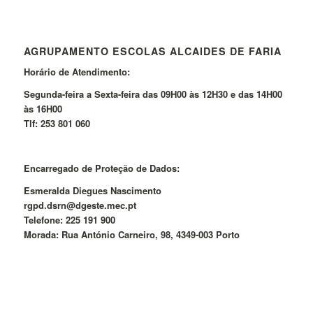
AGRUPAMENTO ESCOLAS ALCAIDES DE FARIA
Horário de Atendimento:
Segunda-feira a Sexta-feira das 09H00 às 12H30 e das 14H00
às 16H00
Tlf: 253 801 060
Encarregado de Proteção de Dados:
Esmeralda Diegues Nascimento
rgpd.dsrn@dgeste.mec.pt
Telefone: 225 191 900
Morada: Rua António Carneiro, 98, 4349-003 Porto