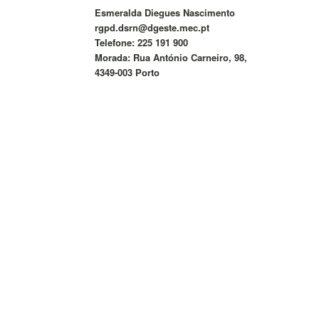
Esmeralda Diegues Nascimento
rgpd.dsrn@dgeste.mec.pt
Telefone: 225 191 900
Morada: Rua António Carneiro, 98,
4349-003 Porto