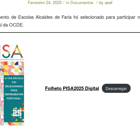
Fevereiro 24, 2025
/
in
Documentos
/
by
aeaf
to de Escolas Alcaides de Faria foi selecionado para participar 
nal da OCDE.
Folheto PISA2025 Digital
Descarregar