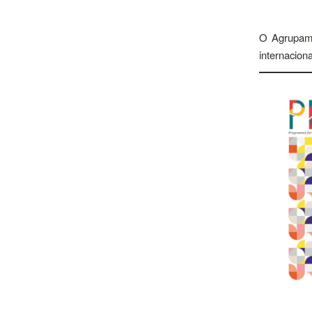
O Agrupamen
internacio