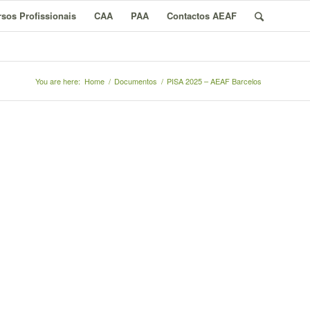
sos Profissionais
CAA
PAA
Contactos AEAF
You are here:
Home
/
Documentos
/
PISA 2025 – AEAF Barcelos