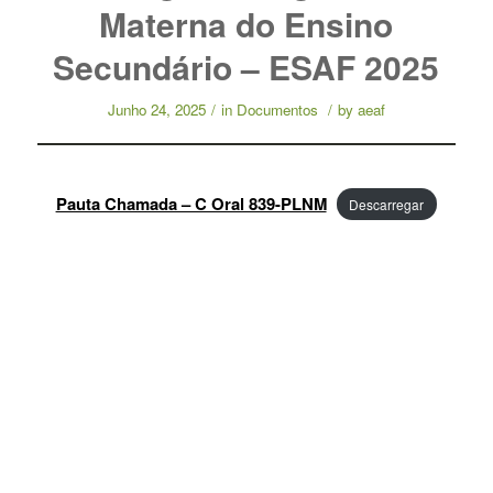
Materna do Ensino
Secundário – ESAF 2025
Junho 24, 2025
/
in
Documentos
/
by
aeaf
Pauta Chamada – C Oral 839-PLNM
Descarregar