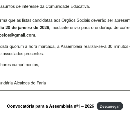
assuntos de interesse da Comunidade Educativa.
orma que as listas candidatas aos Órgãos Sociais deverão ser apresen
ia 20 de janeiro de 2026
, mediante envio para o endereço de correi
rcelos@gmail.com
.
ista quórum à hora marcada, a Assembleia realizar-se-á 30 minutos
 associados presentes.
hores cumprimentos,
ndária Alcaides de Faria
Convocatória para a Assembleia nº1 – 2026
Descarregar