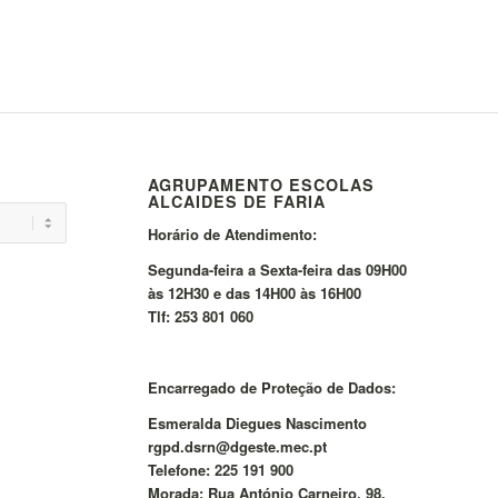
AGRUPAMENTO ESCOLAS
ALCAIDES DE FARIA
Horário de Atendimento:
Segunda-feira a Sexta-feira das 09H00
às 12H30 e das 14H00 às 16H00
Tlf: 253 801 060
Encarregado de Proteção de Dados:
Esmeralda Diegues Nascimento
rgpd.dsrn@dgeste.mec.pt
Telefone: 225 191 900
Morada: Rua António Carneiro, 98,