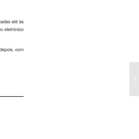
tadas até às
o eletrónico
 depois, com