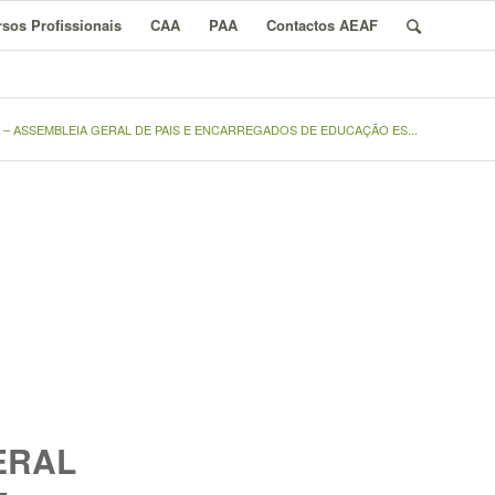
sos Profissionais
CAA
PAA
Contactos AEAF
– ASSEMBLEIA GERAL DE PAIS E ENCARREGADOS DE EDUCAÇÃO ES...
ERAL