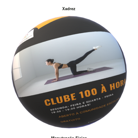
Xadrez
Manutenção Física