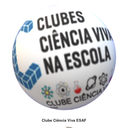
Clube Ciência Viva ESAF