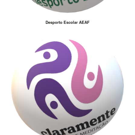
Desporto Escolar AEAF