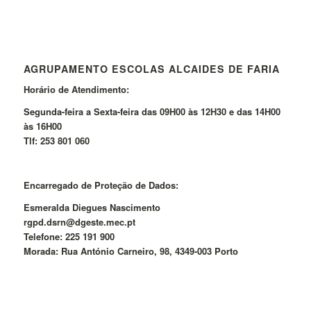
AGRUPAMENTO ESCOLAS ALCAIDES DE FARIA
Horário de Atendimento:
Segunda-feira a Sexta-feira das 09H00 às 12H30 e das 14H00
às 16H00
Tlf: 253 801 060
Encarregado de Proteção de Dados:
Esmeralda Diegues Nascimento
rgpd.dsrn@dgeste.mec.pt
Telefone: 225 191 900
Morada: Rua António Carneiro, 98, 4349-003 Porto