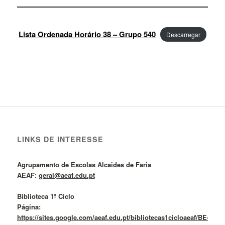
Lista Ordenada Horário 38 – Grupo 540
Descarregar
LINKS DE INTERESSE
Agrupamento de Escolas Alcaides de Faria
AEAF:
geral@aeaf.edu.pt
Biblioteca 1º Ciclo
Página:
https://sites.google.com/aeaf.edu.pt/bibliotecas1cicloaeaf/BE-