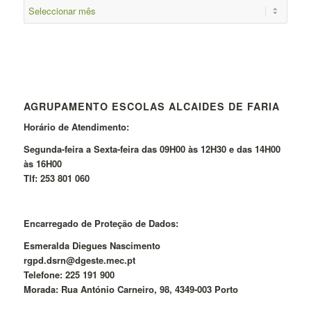
AGRUPAMENTO ESCOLAS ALCAIDES DE FARIA
Horário de Atendimento:
Segunda-feira a Sexta-feira das 09H00 às 12H30 e das 14H00
às 16H00
Tlf: 253 801 060
Encarregado de Proteção de Dados:
Esmeralda Diegues Nascimento
rgpd.dsrn@dgeste.mec.pt
Telefone: 225 191 900
Morada: Rua António Carneiro, 98, 4349-003 Porto