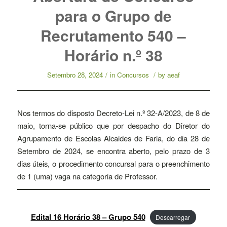
para o Grupo de
Recrutamento 540 –
Horário n.º 38
Setembro 28, 2024
/
in
Concursos
/
by
aeaf
Nos termos do disposto Decreto-Lei n.º 32-A/2023, de 8 de
maio, torna-se público que por despacho do Diretor do
Agrupamento de Escolas Alcaides de Faria, do dia 28 de
Setembro de 2024, se encontra aberto, pelo prazo de 3
dias úteis, o procedimento concursal para o preenchimento
de 1 (uma) vaga na categoria de Professor.
Edital 16 Horário 38 – Grupo 540
Descarregar