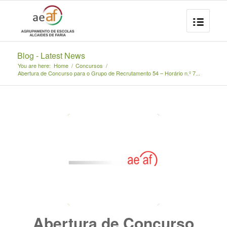
Blog - Latest News
You are here:
Home
/
Concursos
/
Abertura de Concurso para o Grupo de Recrutamento 54 – Horário n.º 7...
Abertura de Concurso