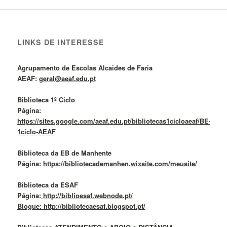
LINKS DE INTERESSE
Agrupamento de Escolas Alcaides de Faria
AEAF:
geral@aeaf.edu.pt
Biblioteca 1º Ciclo
Página:
https://sites.google.com/aeaf.edu.pt/bibliotecas1cicloaeaf/BE-
1ciclo-AEAF
Biblioteca da EB de Manhente
Página:
https://bibliotecademanhen.wixsite.com/meusite/
Biblioteca da ESAF
Página:
http://biblioesaf.webnode.pt/
Blogue: http://bibliotecaesaf.blogspot.pt/