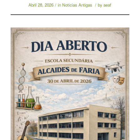
Abril 28, 2026
/
in
Noticias Antigas
/
by
aeaf