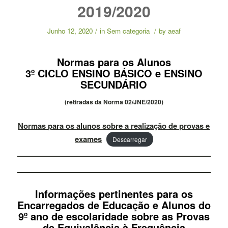
2019/2020
Junho 12, 2020
/
in
Sem categoria
/
by
aeaf
Normas para os Alunos
3º CICLO ENSINO BÁSICO e ENSINO
SECUNDÁRIO
(retiradas da Norma 02/JNE/2020)
Normas para os alunos sobre a realização de provas e
exames
Descarregar
Informações pertinentes para os
Encarregados de Educação e Alunos do
9º ano de escolaridade sobre as Provas
de Equivalência à Frequência