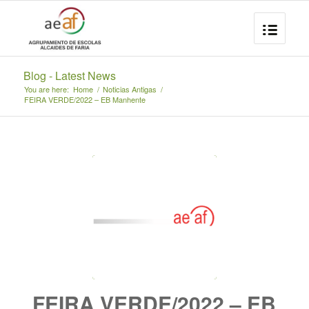
Blog - Latest News
You are here:
Home
/
Noticias Antigas
/
FEIRA VERDE/2022 – EB Manhente
FEIRA VERDE/2022 – EB