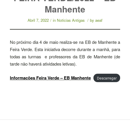
Manhente
Abril 7, 2022
/
in
Noticias Antigas
/
by
aeaf
No próximo dia 4 de maio realiza-se na EB de Manhente a
Feira Verde. Esta iniciativa decorre durante a manhã, para
todas as turmas e professores da EB de Manhente (de
tarde não haverá atividades letivas).
Informacões Feira Verde – EB Manhente
Descarregar