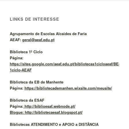
LINKS DE INTERESSE
Agrupamento de Escolas Alcaides de Faria
AEAF:
geral@aeaf.edu.pt
Biblioteca 1º Ciclo
Página:
https://sites.google.com/aeaf.edu.pt/bibliotecas1cicloaeaf/BE-
1ciclo-AEAF
Biblioteca da EB de Manhente
Página:
https://bibliotecademanhen.wixsite.com/meusite/
Biblioteca da ESAF
Página:
http://biblioesaf.webnode.pt/
Blogue: http://bibliotecaesaf.blogspot.pt/
Bibliotecas ATENDIMENTO e APOIO a DISTÂNCIA