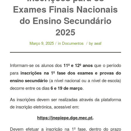
Exames Finais Nacionais
do Ensino Secundário
2025
Março 9, 2025
/
in
Documentos
/
by
aeaf
Informam-se os alunos dos
11º e 12º anos
que o período
para
inscrições na 1º fase dos exames e provas do
ensino secundário
(a nível nacional ou a nível de escola)
decorre entre os dias
6 e 19 de março
.
As inscrições devem ser realizadas através da plataforma
de inscrição eletrónica, acessível em:
https://jnepiepe.dge.mec.pt
.
Devem efetuar a inscrição na 1º fase, dentro do prazo