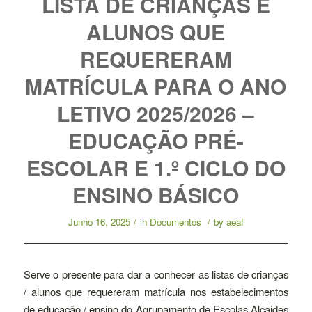
LISTA DE CRIANÇAS E
ALUNOS QUE
REQUERERAM
MATRÍCULA PARA O ANO
LETIVO 2025/2026 –
EDUCAÇÃO PRÉ-
ESCOLAR E 1.º CICLO DO
ENSINO BÁSICO
Junho 16, 2025
/
in
Documentos
/
by
aeaf
Serve o presente para dar a conhecer as listas de crianças
/ alunos que requereram matrícula nos estabelecimentos
de educação / ensino do Agrupamento de Escolas Alcaides