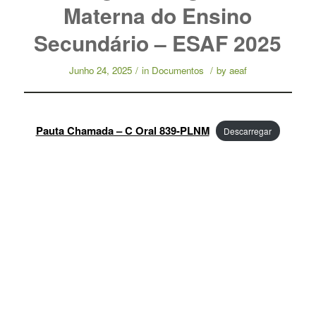
Materna do Ensino
Secundário – ESAF 2025
Junho 24, 2025
/
in
Documentos
/
by
aeaf
Pauta Chamada – C Oral 839-PLNM
Descarregar