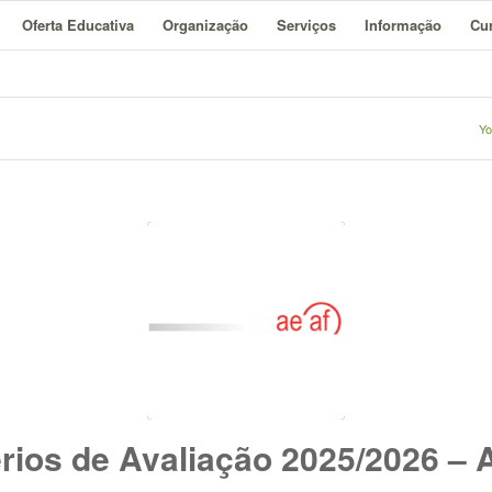
Oferta Educativa
Organização
Serviços
Informação
Cur
Yo
érios de Avaliação 2025/2026 –