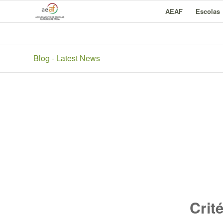
AEAF
Escolas
Blog - Latest News
Crit