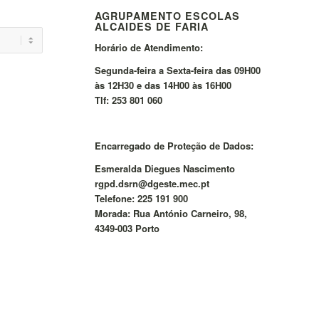
AGRUPAMENTO ESCOLAS
ALCAIDES DE FARIA
Horário de Atendimento:
Segunda-feira a Sexta-feira das 09H00
às 12H30 e das 14H00 às 16H00
Tlf: 253 801 060
Encarregado de Proteção de Dados:
Esmeralda Diegues Nascimento
rgpd.dsrn@dgeste.mec.pt
Telefone: 225 191 900
Morada: Rua António Carneiro, 98,
4349-003 Porto