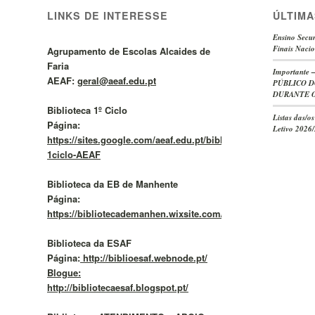
LINKS DE INTERESSE
ÚLTIMA
Ensino Secun
Finais Nacio
Agrupamento de Escolas Alcaides de
Faria
Important
AEAF:
geral@aeaf.edu.pt
PÚBLICO D
DURANTE O
Biblioteca 1º Ciclo
Listas das/o
Página:
Letivo 2026
https://sites.google.com/aeaf.edu.pt/bibliotecas1cicloaeaf/BE
1ciclo-AEAF
Biblioteca da EB de Manhente
Página:
https://bibliotecademanhen.wixsite.com/meusite/
Biblioteca da ESAF
Página:
http://biblioesaf.webnode.pt/
Blogue:
http://bibliotecaesaf.blogspot.pt/