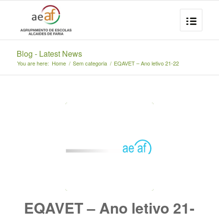
Blog - Latest News
You are here:
Home
/
Sem categoria
/
EQAVET – Ano letivo 21-22
EQAVET – Ano letivo 21-