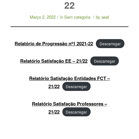
22
Março 2, 2022
/
in
Sem categoria
/
by
aeaf
Relatório de Progressão nº1 2021-22
Descarregar
Relatório Satisfação EE – 21/22
Descarregar
Relatório Satisfação Entidades FCT –
21/22
Descarregar
Relatório Satisfação Professores –
21/22
Descarregar