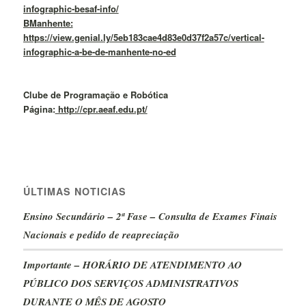
infographic-besaf-info/
BManhente:
https://view.genial.ly/5eb183cae4d83e0d37f2a57c/vertical-
infographic-a-be-de-manhente-no-ed
Clube de Programação e Robótica
Página:
http://cpr.aeaf.edu.pt/
ÚLTIMAS NOTICIAS
Ensino Secundário – 2ª Fase – Consulta de Exames Finais
Nacionais e pedido de reapreciação
Importante – HORÁRIO DE ATENDIMENTO AO
PÚBLICO DOS SERVIÇOS ADMINISTRATIVOS
DURANTE O MÊS DE AGOSTO