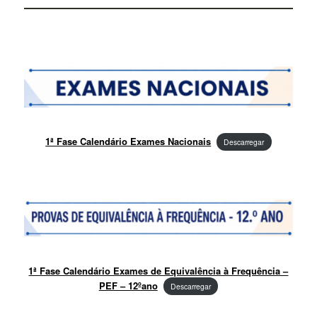
1ª Fase Calendário Exames Nacionais
Descarregar
1ª Fase Calendário Exames de Equivalência à Frequência –
PEF – 12ºano
Descarregar