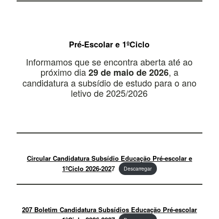
Pré-Escolar e 1ºCiclo
Informamos que se encontra aberta até ao
próximo dia
, a
29 de maio de 2026
candidatura a subsídio de estudo para o ano
letivo de 2025/2026
Circular Candidatura Subsídio Educação Pré-escolar e
1ºCiclo 2026-202
7
Descarregar
207 Boletim Candidatura Subsídios Educação Pré-escolar