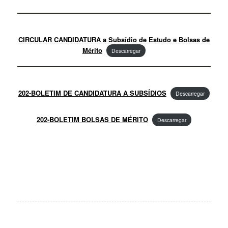
CIRCULAR CANDIDATURA a Subsídio de Estudo e Bolsas de
Mérito
Descarregar
202-BOLETIM DE CANDIDATURA A SUBSÍDIOS
Descarregar
202-BOLETIM BOLSAS DE MÉRITO
Descarregar