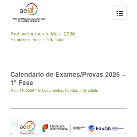
Archive for month: Maio, 2026
You are here:
Home
/
2026
/
Maio
Calendário de Exames/Provas 2026 –
1ª Fase
Maio 15, 2026
/
in
Documentos
,
Noticias
/
by
admin