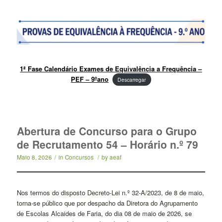
1ª Fase Calendário Exames de Equivalência a Frequência –
PEF – 9ºano
Descarregar
Abertura de Concurso para o Grupo
de Recrutamento 54 – Horário n.º 79
Maio 8, 2026
/
in
Concursos
/
by
aeaf
Nos termos do disposto Decreto-Lei n.º 32-A/2023, de 8 de maio,
torna-se público que por despacho da Diretora do Agrupamento
de Escolas Alcaides de Faria, do dia 08 de maio de 2026, se