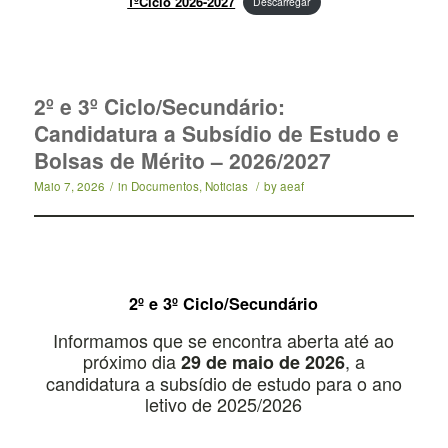
1ºCiclo 2026-2027
Descarregar
2º e 3º Ciclo/Secundário:
Candidatura a Subsídio de Estudo e
Bolsas de Mérito – 2026/2027
Maio 7, 2026
/
in
Documentos
,
Noticias
/
by
aeaf
2º e 3º Ciclo/Secundário
Informamos que se encontra aberta até ao
próximo dia
, a
29 de maio de 2026
candidatura a subsídio de estudo para o ano
letivo de 2025/2026