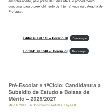
encontra aberto, pelo prazo de 3 dias úteis, o procedimento
concursal para o preenchimento de 1 (uma) vaga na categoria de
Professor.
.
Edital 40 GR 110 – Horário 78
Descarregar
Edital41 GR 540 – Horário 79
Descarregar
Pré-Escolar e 1ºCiclo: Candidatura a
Subsídio de Estudo e Bolsas de
Mérito – 2026/2027
Maio 8, 2026
/
in
Documentos
,
Noticias
/
by
aeaf