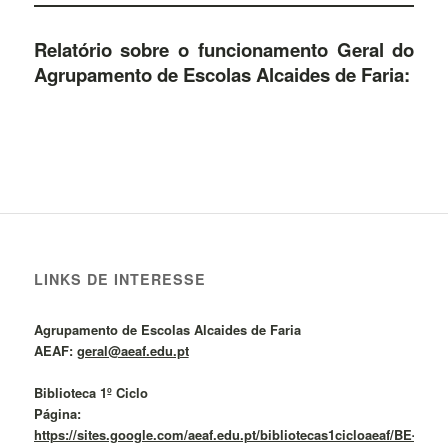
Relatório sobre o funcionamento Geral do
Agrupamento de Escolas Alcaides de Faria:
LINKS DE INTERESSE
Agrupamento de Escolas Alcaides de Faria
AEAF:
geral@aeaf.edu.pt
Biblioteca 1º Ciclo
Página:
https://sites.google.com/aeaf.edu.pt/bibliotecas1cicloaeaf/BE-