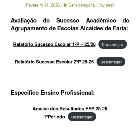
Fevereiro 11, 2026
/
in
Sem categoria
/
by
aeaf
Avaliação do Sucesso Académico do
Agrupamento de Escolas Alcaides de Faria:
Relatório Sucesso Escolar 1ºP – 25/26
Descarregar
Relatório Sucesso Escolar 2ºP 25-26
Descarregar
Especifico Ensino Profissional:
Analise dos Resultados EFP 25-26
1ºPeríodo
Descarregar