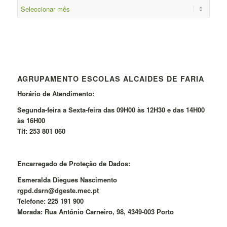
AGRUPAMENTO ESCOLAS ALCAIDES DE FARIA
Horário de Atendimento:
Segunda-feira a Sexta-feira das 09H00 às 12H30 e das 14H00
às 16H00
Tlf: 253 801 060
Encarregado de Proteção de Dados:
Esmeralda Diegues Nascimento
rgpd.dsrn@dgeste.mec.pt
Telefone: 225 191 900
Morada: Rua António Carneiro, 98, 4349-003 Porto