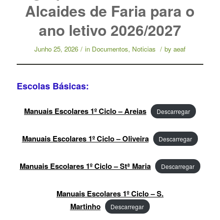
Alcaides de Faria para o
ano letivo 2026/2027
Junho 25, 2026
/
in
Documentos
,
Noticias
/
by
aeaf
Escolas Básicas:
Manuais Escolares 1º Ciclo – Areias
Descarregar
Manuais Escolares 1º Ciclo – Oliveira
Descarregar
Manuais Escolares 1º Ciclo – Stª Maria
Descarregar
Manuais Escolares 1º Ciclo – S.
Martinho
Descarregar